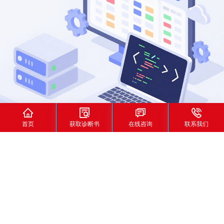




首页
获取诊断书
在线咨询
联系我们
首页
>
SEO服务
全方位SEO解决方案
SEO引流