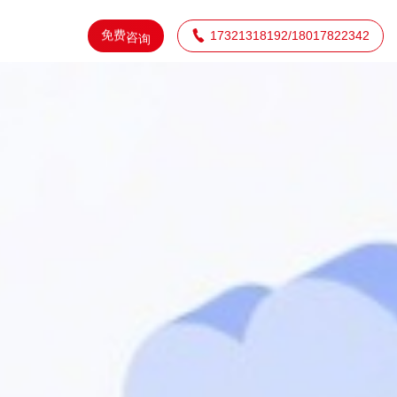
免
费

17321318192/18017822342
咨
询