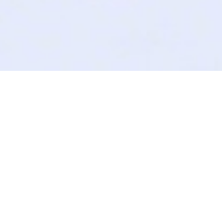
首页
>
新闻资讯
>
优化资讯
网站推广外包服务详细
发布时间：2024-12-27
发布人：丽鸿