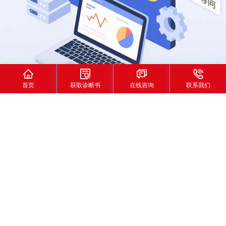




首页
获取诊断书
在线咨询
联系我们
首页
>
新闻资讯
>
优化资讯
如何选择一家专业的网站推广公司
发布时间：2024-12-27
发布人：丽鸿
如何选择一家专业的网站推广公司