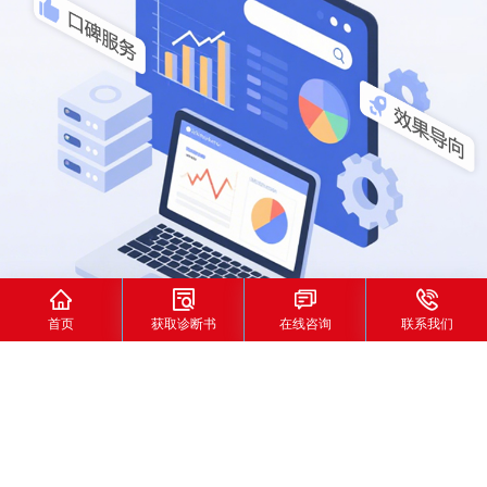




首页
获取诊断书
在线咨询
联系我们
首页
>
成功案例